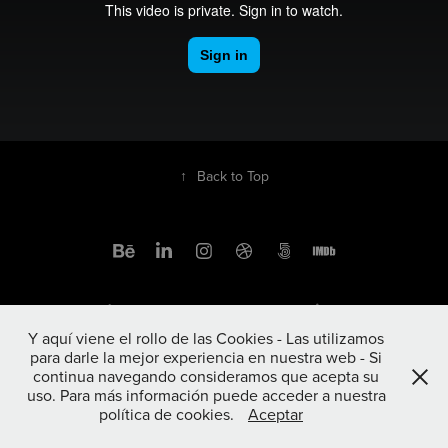
↑
Back to Top
Sígueme en las redes sociales
Y aquí viene el rollo de las Cookies - Las utilizamos
para darle la mejor experiencia en nuestra web - Si
continua navegando consideramos que acepta su
uso. Para más información puede acceder a nuestra
política de cookies.
Aceptar