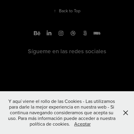
↑
Back to Top
Sígueme en las redes sociales
Y aquí viene el rollo de las Cookies - Las utilizamos
para darle la mejor experiencia en nuestra web - Si
continua navegando consideramos que acepta su
uso. Para más información puede acceder a nuestra
política de cookies.
Aceptar