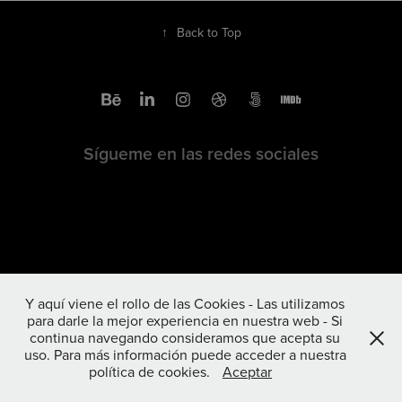
↑
Back to Top
Sígueme en las redes sociales
Y aquí viene el rollo de las Cookies - Las utilizamos
para darle la mejor experiencia en nuestra web - Si
continua navegando consideramos que acepta su
uso. Para más información puede acceder a nuestra
política de cookies.
Aceptar