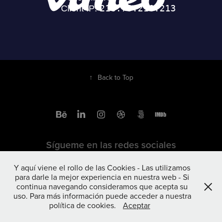
↑
Back to Top
Sígueme en las redes sociales
Y aquí viene el rollo de las Cookies - Las utilizamos
para darle la mejor experiencia en nuestra web - Si
continua navegando consideramos que acepta su
uso. Para más información puede acceder a nuestra
política de cookies.
Aceptar