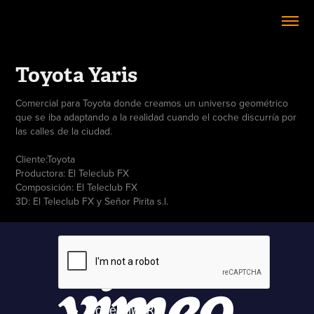
Toyota Yaris
Comercial para Toyota donde creamos un universo geométrico
que se iba adaptando a la realidad cuando el coche discurría por
las calles de la ciudad.
Cliente:Toyota
Productora: El Teleclub FX
Composición: El Teleclub FX
3D: El Teleclub FX y Señor Pirita s.l.